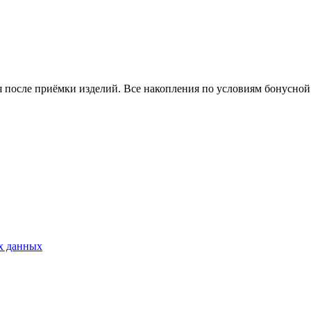
я после приёмки изделий. Все накопления по условиям бонусной
ых данных