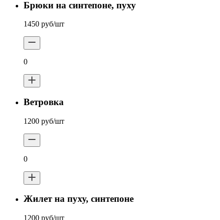
Брюки на синтепоне, пуху
1450 руб/шт
0
Ветровка
1200 руб/шт
0
Жилет на пуху, синтепоне
1200 руб/шт