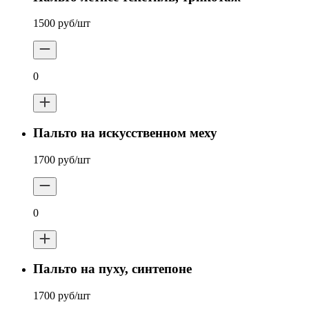
1500 руб/шт
0
Пальто на искусственном меху
1700 руб/шт
0
Пальто на пуху, синтепоне
1700 руб/шт