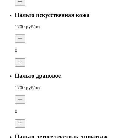
Пальто искусственная кожа
1700 руб/шт
0
Пальто драповое
1700 руб/шт
0
Пальто летнее текстиль, трикотаж