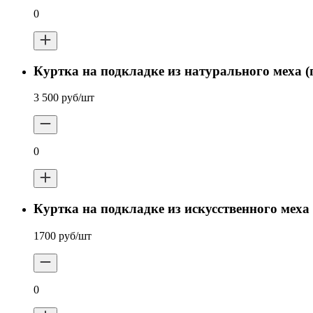
0
Куртка на подкладке из натурального меха (
3 500 руб/шт
0
Куртка на подкладке из искусственного меха 
1700 руб/шт
0