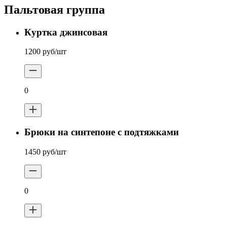
Пальтовая группа
Куртка джинсовая
1200 руб/шт
0
Брюки на синтепоне с подтяжками
1450 руб/шт
0